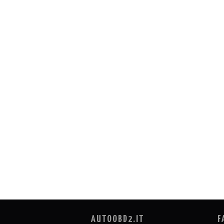
AUTOOBD2.IT
F