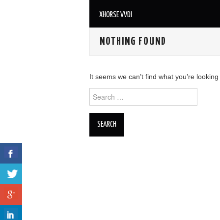
XHORSE VVDI
NOTHING FOUND
It seems we can’t find what you’re looking
Search for: