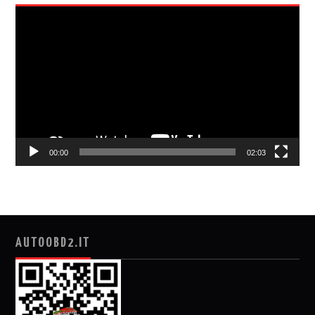
视
频
播
放
器
00:00
02:03
AUTOOBD2.IT