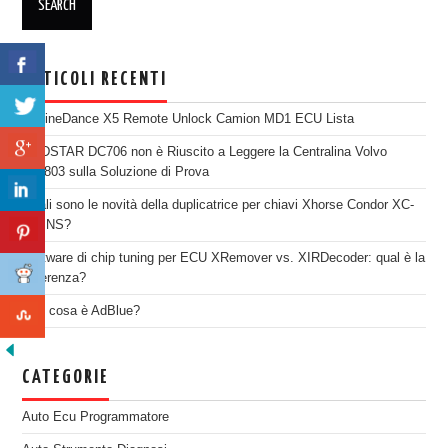
ARTICOLI RECENTI
EngineDance X5 Remote Unlock Camion MD1 ECU Lista
OBDSTAR DC706 non è Riuscito a Leggere la Centralina Volvo
SID803 sulla Soluzione di Prova
Quali sono le novità della duplicatrice per chiavi Xhorse Condor XC-
TWINS?
Software di chip tuning per ECU XRemover vs. XIRDecoder: qual è la
differenza?
Che cosa è AdBlue?
CATEGORIE
Auto Ecu Programmatore