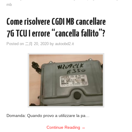
mb
Come risolvere CGDI MB cancellare
7G TCU I errore “cancella fallito”?
Posted on
二月 20, 2020
by
autoobd2.it
Domanda: Quando provo a utilizzare la pa…
Continue Reading
→