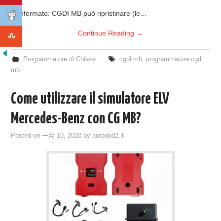
Confermato: CGDI MB può ripristinare (le…
Continue Reading
→
Programmatore di Chiave
cgdi mb
,
programmatore cgdi
mb
Come utilizzare il simulatore ELV
Mercedes-Benz con CG MB?
Posted on
一月 10, 2020
by
autoobd2.it