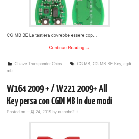
CG MB BE La tastiera dovrebbe essere cop…
Continue Reading
→
Chiave Transponder Chips
CG MB
,
CG MB BE Key
,
cgdi
mb
W164 2009 + / W221 2009+ All
Key persa con CGDI MB in due modi
Posted on
一月 24, 2019
by
autoobd2.it