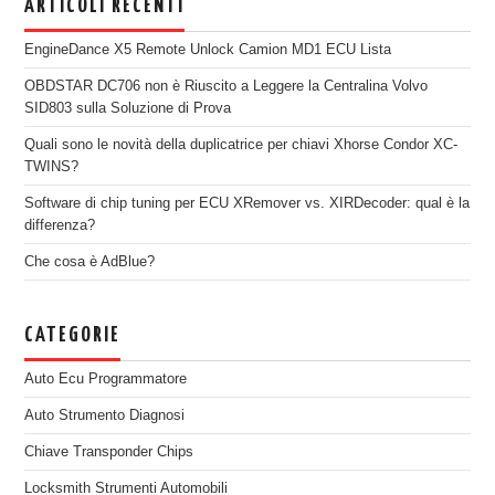
ARTICOLI RECENTI
EngineDance X5 Remote Unlock Camion MD1 ECU Lista
OBDSTAR DC706 non è Riuscito a Leggere la Centralina Volvo
SID803 sulla Soluzione di Prova
Quali sono le novità della duplicatrice per chiavi Xhorse Condor XC-
TWINS?
Software di chip tuning per ECU XRemover vs. XIRDecoder: qual è la
differenza?
Che cosa è AdBlue?
CATEGORIE
Auto Ecu Programmatore
Auto Strumento Diagnosi
Chiave Transponder Chips
Locksmith Strumenti Automobili