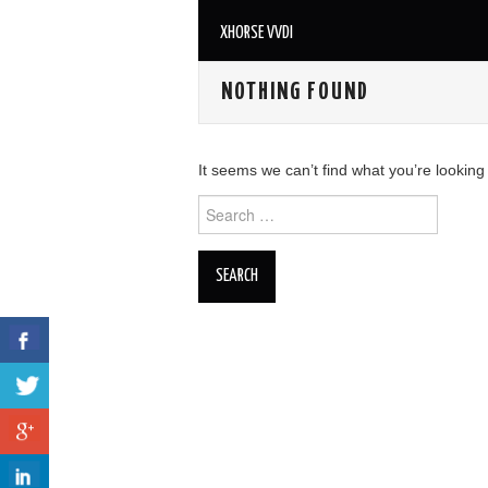
XHORSE VVDI
NOTHING FOUND
It seems we can’t find what you’re looking
Search for: