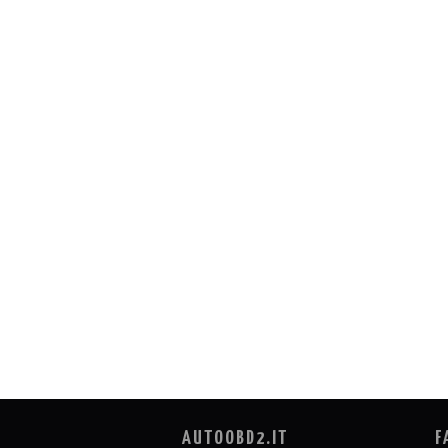
AUTOOBD2.IT
F