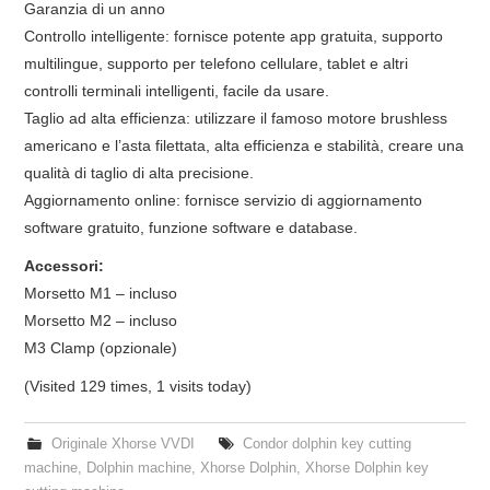
Garanzia di un anno
Controllo intelligente: fornisce potente app gratuita, supporto
multilingue, supporto per telefono cellulare, tablet e altri
controlli terminali intelligenti, facile da usare.
Taglio ad alta efficienza: utilizzare il famoso motore brushless
americano e l’asta filettata, alta efficienza e stabilità, creare una
qualità di taglio di alta precisione.
Aggiornamento online: fornisce servizio di aggiornamento
software gratuito, funzione software e database.
Accessori:
Morsetto M1 – incluso
Morsetto M2 – incluso
M3 Clamp (opzionale)
(Visited 129 times, 1 visits today)
Originale Xhorse VVDI
Condor dolphin key cutting
machine
,
Dolphin machine
,
Xhorse Dolphin
,
Xhorse Dolphin key