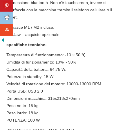
connessione bluetooth. Non c’è touchscreen, invece si
interfaccia con la macchina tramite il telefono cellulare o il
tablet.
Ganasce M1 / M2 incluse.
M3 Jaw – acquisto opzionale.
specifiche tecniche:
Temperatura di funzionamento: -10 ~ 50 ℃
Umidità di funzionamento: 10% ~ 90%
Capacità della batteria: 64,75 W.
Potenza in standby: 15 W.
Velocità di rotazione del motore: 10000-13000 RPM
Porta USB: USB 2.0
Dimensioni macchina: 315x218x270mm
Peso netto: 15 kg
Peso lordo: 18 kg
POTENZA: 100 W.