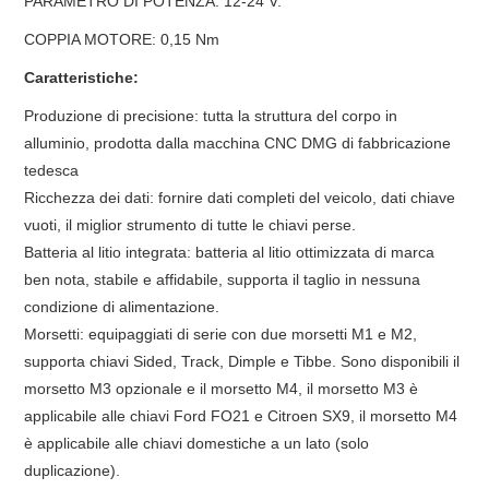
PARAMETRO DI POTENZA: 12-24 V.
COPPIA MOTORE: 0,15 Nm
Caratteristiche:
Produzione di precisione: tutta la struttura del corpo in
alluminio, prodotta dalla macchina CNC DMG di fabbricazione
tedesca
Ricchezza dei dati: fornire dati completi del veicolo, dati chiave
vuoti, il miglior strumento di tutte le chiavi perse.
Batteria al litio integrata: batteria al litio ottimizzata di marca
ben nota, stabile e affidabile, supporta il taglio in nessuna
condizione di alimentazione.
Morsetti: equipaggiati di serie con due morsetti M1 e M2,
supporta chiavi Sided, Track, Dimple e Tibbe. Sono disponibili il
morsetto M3 opzionale e il morsetto M4, il morsetto M3 è
applicabile alle chiavi Ford FO21 e Citroen SX9, il morsetto M4
è applicabile alle chiavi domestiche a un lato (solo
duplicazione).