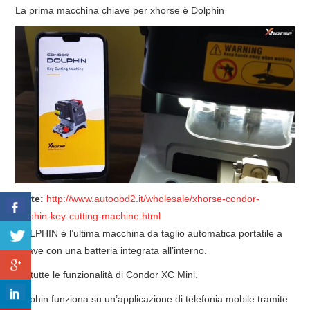
La prima macchina chiave per xhorse è Dolphin
fonte:
http://www.autoobd2.it/wholesale/xhorse-condor-
dolphin-key-cutting-machine.html
DOLPHIN è l’ultima macchina da taglio automatica portatile a
chiave con una batteria integrata all’interno.
Ha tutte le funzionalità di Condor XC Mini.
Dolphin funziona su un’applicazione di telefonia mobile tramite