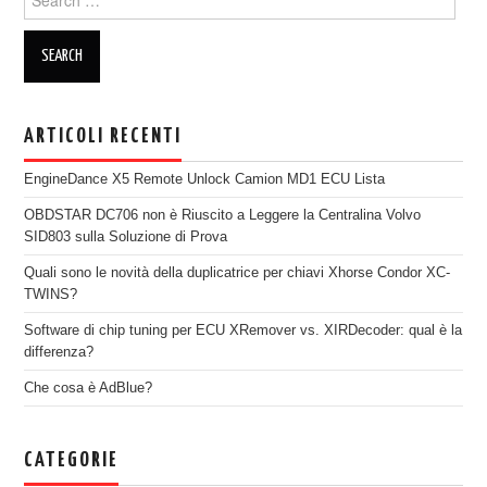
ARTICOLI RECENTI
EngineDance X5 Remote Unlock Camion MD1 ECU Lista
OBDSTAR DC706 non è Riuscito a Leggere la Centralina Volvo
SID803 sulla Soluzione di Prova
Quali sono le novità della duplicatrice per chiavi Xhorse Condor XC-
TWINS?
Software di chip tuning per ECU XRemover vs. XIRDecoder: qual è la
differenza?
Che cosa è AdBlue?
CATEGORIE