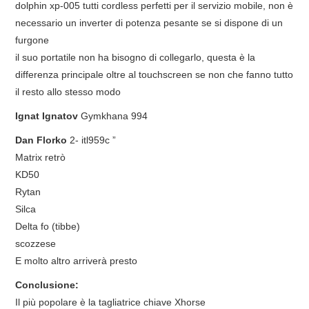
dolphin xp-005 tutti cordless perfetti per il servizio mobile, non è
necessario un inverter di potenza pesante se si dispone di un
furgone
il suo portatile non ha bisogno di collegarlo, questa è la
differenza principale oltre al touchscreen se non che fanno tutto
il resto allo stesso modo
Ignat Ignatov
Gymkhana 994
Dan Florko
2- itl959c ”
Matrix retrò
KD50
Rytan
Silca
Delta fo (tibbe)
scozzese
E molto altro arriverà presto
Conclusione:
Il più popolare è la tagliatrice chiave Xhorse