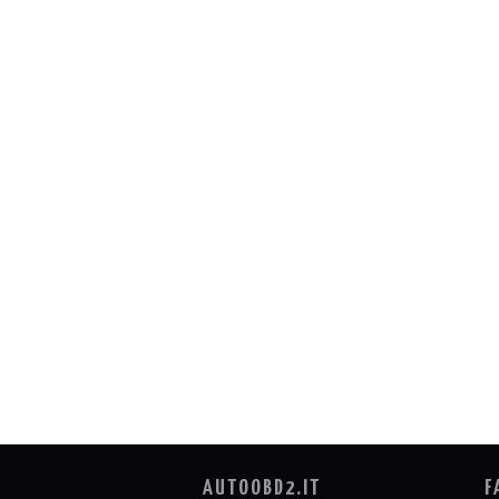
AUTOOBD2.IT
F