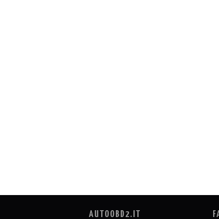
AUTOOBD2.IT
F