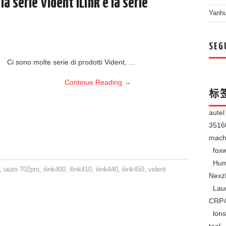
la serie Vident iLink e la serie
Yanh
SEG
Ci sono molte serie di prodotti Vident, …
Continue Reading
→
标
aute
351
mach
foxw
Hum
,
iauto 702pro
,
ilink400
,
ilink410
,
ilink440
,
ilink450
,
vident
Nexz
Lau
CRP
lons