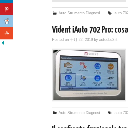
Auto Strumento Diagnosi
iauto 70
Vident iAuto 702 Pro: cosa 
Posted on
十月 22, 2019
by
autoobd2.it
Auto Strumento Diagnosi
iauto 70