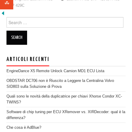
CRP 429C
Search for:
ARTICOLI RECENTI
EngineDance X5 Remote Unlock Camion MD1 ECU Lista
OBDSTAR DC706 non è Riuscito a Leggere la Centralina Volvo
SID803 sulla Soluzione di Prova
Quali sono le novità della duplicatrice per chiavi Xhorse Condor XC-
TWINS?
Software di chip tuning per ECU XRemover vs. XIRDecoder: qual è la
differenza?
Che cosa è AdBlue?