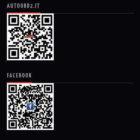
AUTOOBD2.IT
FACEBOOK