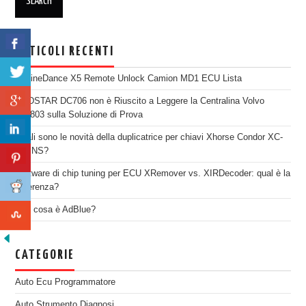
ARTICOLI RECENTI
EngineDance X5 Remote Unlock Camion MD1 ECU Lista
OBDSTAR DC706 non è Riuscito a Leggere la Centralina Volvo
SID803 sulla Soluzione di Prova
Quali sono le novità della duplicatrice per chiavi Xhorse Condor XC-
TWINS?
Software di chip tuning per ECU XRemover vs. XIRDecoder: qual è la
differenza?
Che cosa è AdBlue?
CATEGORIE
Auto Ecu Programmatore
Auto Strumento Diagnosi