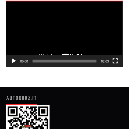
视
频
播
放
器
00:00
02:03
AUTOOBD2.IT