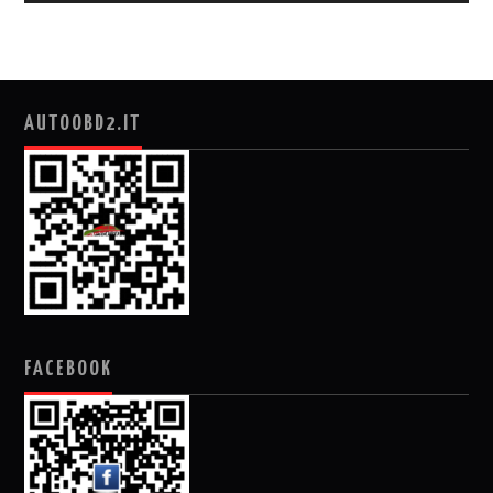
AUTOOBD2.IT
FACEBOOK