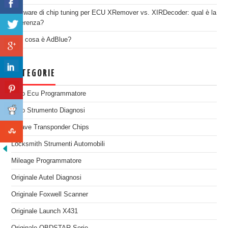
Software di chip tuning per ECU XRemover vs. XIRDecoder: qual è la
differenza?
Che cosa è AdBlue?
CATEGORIE
Auto Ecu Programmatore
Auto Strumento Diagnosi
Chiave Transponder Chips
Locksmith Strumenti Automobili
Mileage Programmatore
Originale Autel Diagnosi
Originale Foxwell Scanner
Originale Launch X431