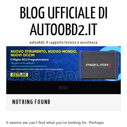
BLOG UFFICIALE DI
AUTOOBD2.IT
autoobd2.it supporto tecnico e assistenza
MENU
NOTHING FOUND
ORIGINALE LAUNCH X431
AUTEL IN ITALIANO
It seems we can’t find what you’re looking for. Perhaps