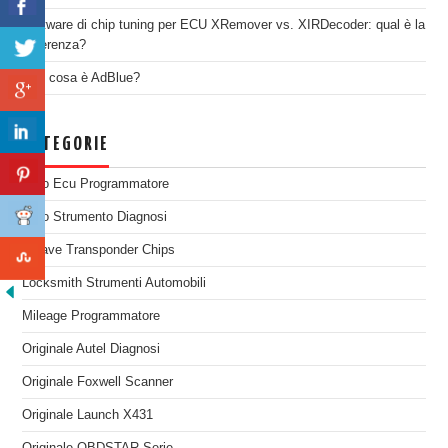
Software di chip tuning per ECU XRemover vs. XIRDecoder: qual è la
differenza?
Che cosa è AdBlue?
CATEGORIE
Auto Ecu Programmatore
Auto Strumento Diagnosi
Chiave Transponder Chips
Locksmith Strumenti Automobili
Mileage Programmatore
Originale Autel Diagnosi
Originale Foxwell Scanner
Originale Launch X431