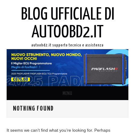
BLOG UFFICIALE DI
AUTOOBD2.IT
autoobd2.it supporto tecnico e assistenza
MENU
NOTHING FOUND
ORIGINALE LAUNCH X431
AUTEL IN ITALIANO
It seems we can’t find what you’re looking for. Perhaps