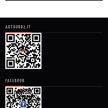
AUTOOBD2.IT
FACEBOOK