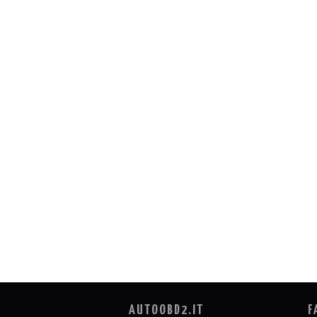
AUTOOBD2.IT
F