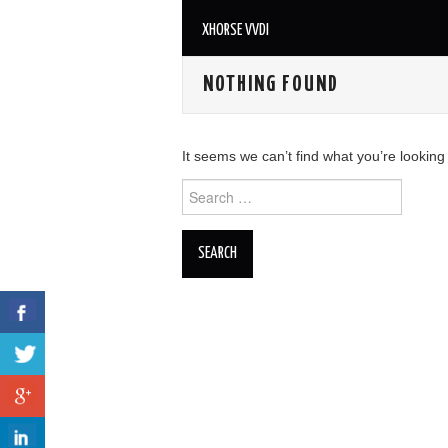
XHORSE VVDI
NOTHING FOUND
It seems we can’t find what you’re looking
Search for: