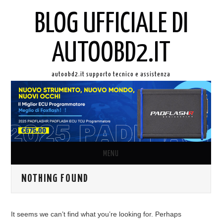
BLOG UFFICIALE DI
AUTOOBD2.IT
autoobd2.it supporto tecnico e assistenza
MENU
NOTHING FOUND
ORIGINALE LAUNCH X431
AUTEL IN ITALIANO
It seems we can’t find what you’re looking for. Perhaps