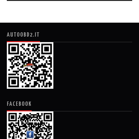
AUTOOBD2.IT
FACEBOOK