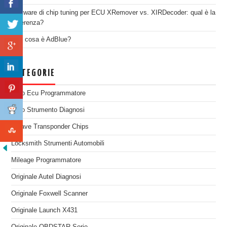
Software di chip tuning per ECU XRemover vs. XIRDecoder: qual è la
differenza?
Che cosa è AdBlue?
CATEGORIE
Auto Ecu Programmatore
Auto Strumento Diagnosi
Chiave Transponder Chips
Locksmith Strumenti Automobili
Mileage Programmatore
Originale Autel Diagnosi
Originale Foxwell Scanner
Originale Launch X431