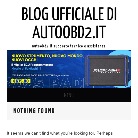
BLOG UFFICIALE DI
AUTOOBD2.IT
autoobd2.it supporto tecnico e assistenza
MENU
NOTHING FOUND
ORIGINALE LAUNCH X431
AUTEL IN ITALIANO
It seems we can’t find what you’re looking for. Perhaps