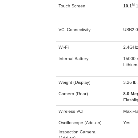
M
Touch Screen
10.1
1
VCI Connectivity
USB2.
Wi-Fi
2.4GHz
Internal Battery
15000 
Lithium
Weight (Display)
3.26 lb
Camera (Rear)
8.0 Me
Flashli
Wireless VCI
MaxiFla
Oscilloscope (Add-on)
Yes
Inspection Camera