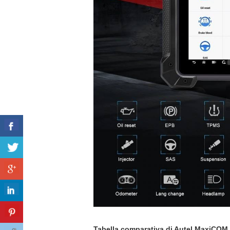
Tabella comparativa di Autel MaxiCO