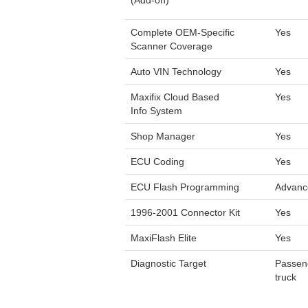
(Add-on)
Complete OEM-Specific
Yes
Scanner Coverage
Auto VIN Technology
Yes
Maxifix Cloud Based
Yes
Info System
Shop Manager
Yes
ECU Coding
Yes
ECU Flash Programming
Advanc
1996-2001 Connector Kit
Yes
MaxiFlash Elite
Yes
Diagnostic Target
Passeng
truck