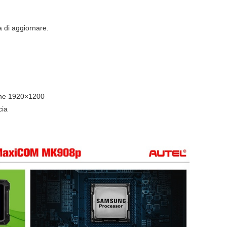
 di aggiornare.
ione 1920×1200
cia