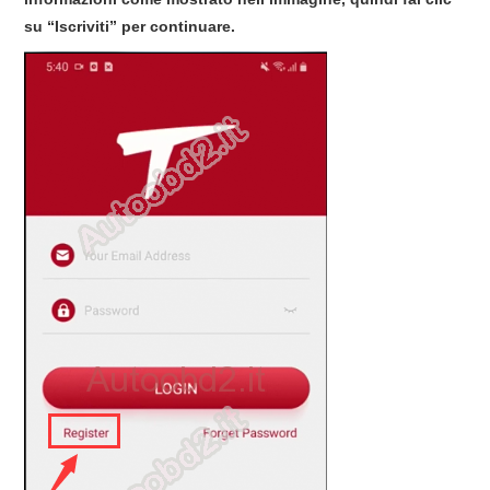
su “Iscriviti” per continuare.