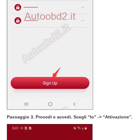
Passaggio 3. Procedi e accedi. Scegli “Io” -> “Attivazione”.