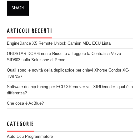
ARTICOLI RECENTI
EngineDance X5 Remote Unlock Camion MD1 ECU Lista
OBDSTAR DC706 non è Riuscito a Leggere la Centralina Volvo
SID803 sulla Soluzione di Prova
Quali sono le novità della duplicatrice per chiavi Xhorse Condor XC-
TWINS?
Software di chip tuning per ECU XRemover vs. XIRDecoder: qual è la
differenza?
Che cosa è AdBlue?
CATEGORIE
Auto Ecu Programmatore