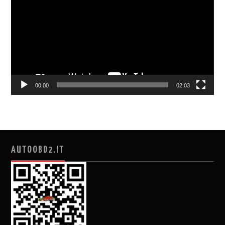
播
放
器
00:00
02:03
AUTOOBD2.IT