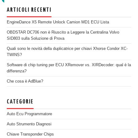
ARTICOLI RECENTI
EngineDance X5 Remote Unlock Camion MD1 ECU Lista
OBDSTAR DC706 non è Riuscito a Leggere la Centralina Volvo
SID803 sulla Soluzione di Prova
Quali sono le novità della duplicatrice per chiavi Xhorse Condor XC-
TWINS?
Software di chip tuning per ECU XRemover vs. XIRDecoder: qual è la
differenza?
Che cosa è AdBlue?
CATEGORIE
Auto Ecu Programmatore
Auto Strumento Diagnosi
Chiave Transponder Chips