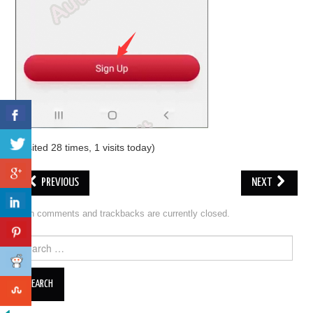
(Visited 28 times, 1 visits today)
PREVIOUS
NEXT
Both comments and trackbacks are currently closed.
Search for: