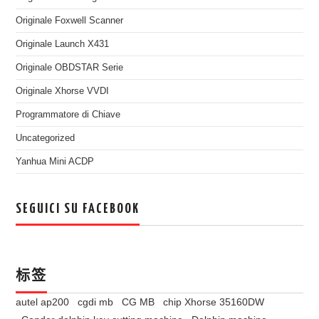
Originale Foxwell Scanner
Originale Launch X431
Originale OBDSTAR Serie
Originale Xhorse VVDI
Programmatore di Chiave
Uncategorized
Yanhua Mini ACDP
SEGUICI SU FACEBOOK
标签
autel ap200
cgdi mb
CG MB
chip Xhorse 35160DW