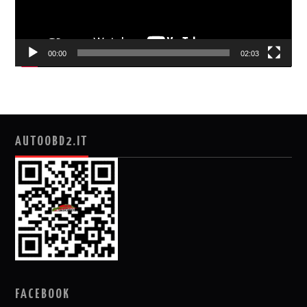
00:00
02:03
AUTOOBD2.IT
FACEBOOK