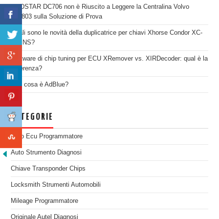
OBDSTAR DC706 non è Riuscito a Leggere la Centralina Volvo
SID803 sulla Soluzione di Prova
Quali sono le novità della duplicatrice per chiavi Xhorse Condor XC-
TWINS?
Software di chip tuning per ECU XRemover vs. XIRDecoder: qual è la
differenza?
Che cosa è AdBlue?
CATEGORIE
Auto Ecu Programmatore
Auto Strumento Diagnosi
Chiave Transponder Chips
Locksmith Strumenti Automobili
Mileage Programmatore
Originale Autel Diagnosi