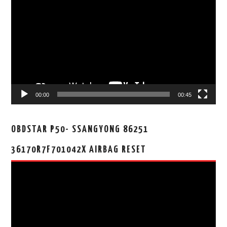
频
播
放
器
00:00
00:45
OBDSTAR P50- SSANGYONG 86251
36170R7F701042X AIRBAG RESET
视
频
播
放
器