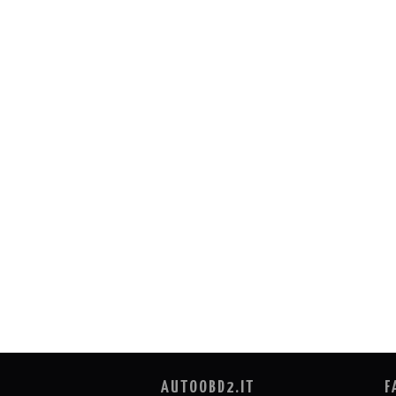
AUTOOBD2.IT
F