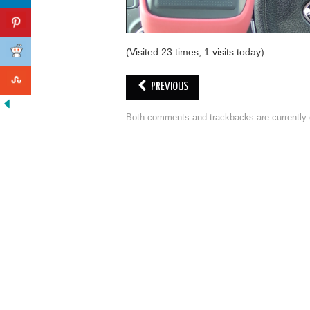
(Visited 23 times, 1 visits today)
PREVIOUS
Both comments and trackbacks are currently 