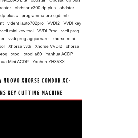
NexzDAS Lite
obdstar
Obdstar dp plus
master
obdstar x300 dp plus
obdstar
dp plus c
programmatore cgdi mb
nt
vident iauto702pro
VVDI2
VVDI key
vvdi mini key tool
VVDI Prog
vvdi prog
ter
vvdi prog aggiornare
xhorse mini
ool
Xhorse vvdi
Xhorse VVDI2
xhorse
prog
xtool
xtool a80
Yanhua ACDP
hua Mini ACDP
Yanhua YH35XX
5 NUOVO XHORSE CONDOR XC-
NS KEY CUTTING MACHINE