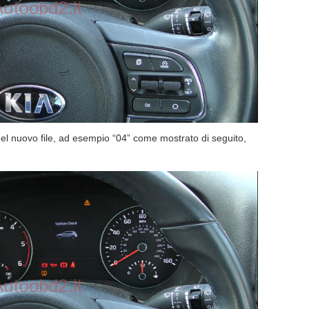
 del nuovo file, ad esempio “04” come mostrato di seguito,