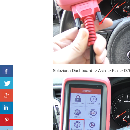
Seleziona Dashboard -> Asia -> Kia -> D7