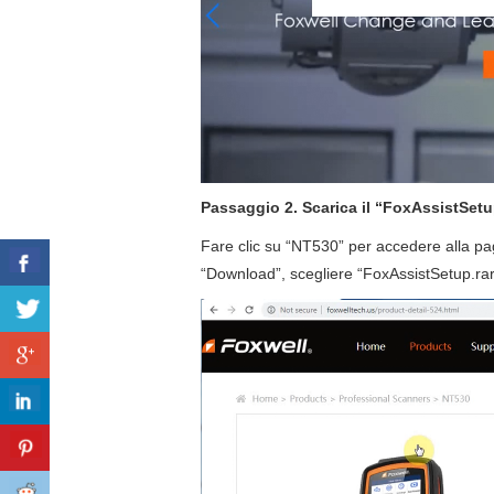
Passaggio 2. Scarica il “FoxAssistSetu
Fare clic su “NT530” per accedere alla pagi
“Download”, scegliere “FoxAssistSetup.rar