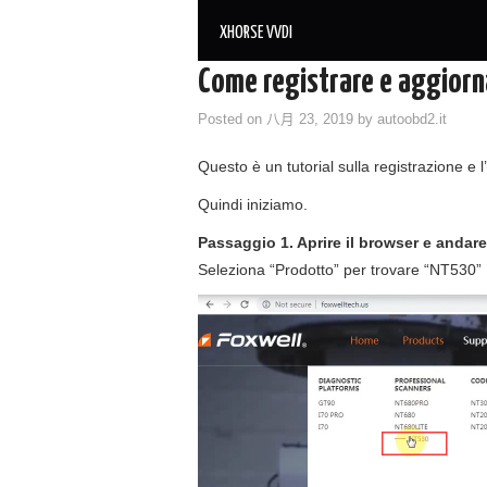
XHORSE VVDI
Come registrare e aggior
Posted on
八月 23, 2019
by
autoobd2.it
Questo è un tutorial sulla registrazione e
Quindi iniziamo.
Passaggio 1. Aprire il browser e andar
Seleziona “Prodotto” per trovare “NT530”