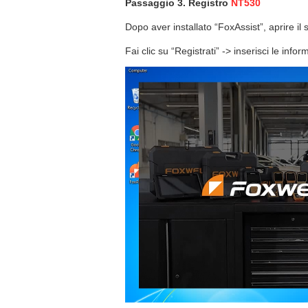
Passaggio 3. Registro
NT530
Dopo aver installato “FoxAssist”, aprire il
Fai clic su “Registrati” -> inserisci le infor