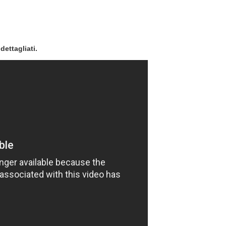
ettagliati.