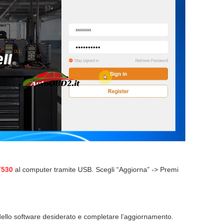
T530
al computer tramite USB. Scegli “Aggiorna” -> Premi
odello software desiderato e completare l’aggiornamento.