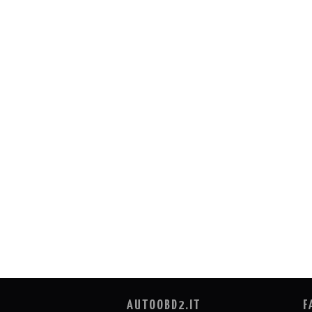
AUTOOBD2.IT
F