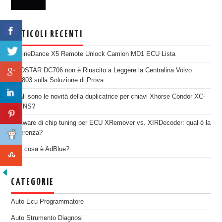
ARTICOLI RECENTI
EngineDance X5 Remote Unlock Camion MD1 ECU Lista
OBDSTAR DC706 non è Riuscito a Leggere la Centralina Volvo
SID803 sulla Soluzione di Prova
Quali sono le novità della duplicatrice per chiavi Xhorse Condor XC-
TWINS?
Software di chip tuning per ECU XRemover vs. XIRDecoder: qual è la
differenza?
Che cosa è AdBlue?
CATEGORIE
Auto Ecu Programmatore
Auto Strumento Diagnosi