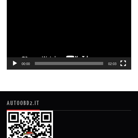
视
频
播
放
器
00:00
02:03
AUTOOBD2.IT