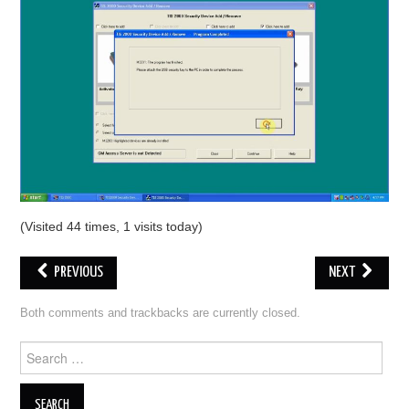
ECU PROGRAMMATORE
KEY CUTTING MACHINE
ORIGINALE OBDSTAR
ALIENTECH KESS V3
XHORSE VVDI
(Visited 44 times, 1 visits today)
PREVIOUS
NEXT
Both comments and trackbacks are currently closed.
Search for: