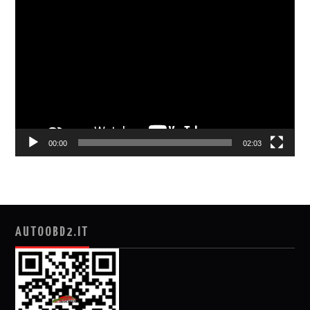
视
频
播
放
器
00:00
02:03
AUTOOBD2.IT