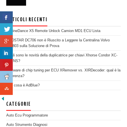
ARTICOLI RECENTI
EngineDance X5 Remote Unlock Camion MD1 ECU Lista
OBDSTAR DC706 non è Riuscito a Leggere la Centralina Volvo
SID803 sulla Soluzione di Prova
Quali sono le novità della duplicatrice per chiavi Xhorse Condor XC-
TWINS?
Software di chip tuning per ECU XRemover vs. XIRDecoder: qual è la
differenza?
Che cosa è AdBlue?
CATEGORIE
Auto Ecu Programmatore
Auto Strumento Diagnosi