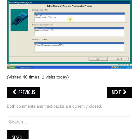
ECU PROGRAMMATORE
KEY CUTTING MACHINE
ORIGINALE OBDSTAR
ALIENTECH KESS V3
XHORSE VVDI
(Visited 40 times, 1 visits today)
PREVIOUS
NEXT
Both comments and trackbacks are currently closed.
Search for: