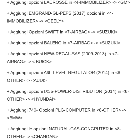
+ Aggiungi opzioni LACROSSE in <4-IMMOBILIZER> -> <GM>
+ Aggiungi EMGRAND-GL-PEPS (2017) opzioni in <4-
IMMOBILIZER> -> <GEELY>
+ Aggiungi Opzioni SWIFT in <7-AIRBAG> -> <SUZUKI>
+ Aggiungi opzioni BALENO in <7-AIRBAG> -> <SUZUKI>
+ Aggiungi opzioni NEW-REGAL-SAS (2009-2013) in <7-
AIRBAG> -> < BUICK>
+ Aggiungi opzioni A6L-LEVEL-REGULATOR (2014) in <8-
OTHER> -> <AUDI>
+ Aggiungi opzioni IX35-POWER-DISTRIBUTOR (2014) in <8-
OTHER> -> <HYUNDAI>
+ Aggiungi 740- Opzioni PLG-COMPUTER in <8-OTHER> ->
<BMW>
+ Aggiungi le opzioni NATURAL-GAS-CONGPUTER in <8-
OTHER> -> <CHANGAN>