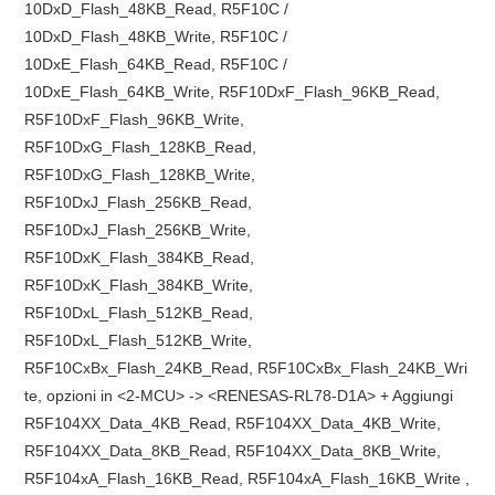
10DxD_Flash_48KB_Read, R5F10C /
10DxD_Flash_48KB_Write, R5F10C /
10DxE_Flash_64KB_Read, R5F10C /
10DxE_Flash_64KB_Write, R5F10DxF_Flash_96KB_Read,
R5F10DxF_Flash_96KB_Write,
R5F10DxG_Flash_128KB_Read,
R5F10DxG_Flash_128KB_Write,
R5F10DxJ_Flash_256KB_Read,
R5F10DxJ_Flash_256KB_Write,
R5F10DxK_Flash_384KB_Read,
R5F10DxK_Flash_384KB_Write,
R5F10DxL_Flash_512KB_Read,
R5F10DxL_Flash_512KB_Write,
R5F10CxBx_Flash_24KB_Read, R5F10CxBx_Flash_24KB_Wri
te, opzioni in <2-MCU> -> <RENESAS-RL78-D1A> + Aggiungi
R5F104XX_Data_4KB_Read, R5F104XX_Data_4KB_Write,
R5F104XX_Data_8KB_Read, R5F104XX_Data_8KB_Write,
R5F104xA_Flash_16KB_Read, R5F104xA_Flash_16KB_Write ,