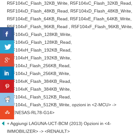
R5F104xC_Flash_32KB_Write, R5F104xC_Flash_32KB_Read,
R5F104xD_Flash_48KB_Read, R5F104xD_Flash_48KB_Write,
R5F104xE_Flash_64KB_Read, R5F104xE_Flash_64KB_Write,
R5F104xF_Flash_96KB_Read , R5F104xF_Flash_96KB_Write,
R5F104xG_Flash_128KB_Write,
R5F104xG_Flash_128KB_Read,
R5F104xH_Flash_192KB_Read,
R5F104xH_Flash_192KB_Write,
R5F104xJ_Flash_256KB_Read,
R5F104xJ_Flash_256KB_Write,
R5F104xK_Flash_384KB_Read,
R5F104xK_Flash_384KB_Write,
R5F104xL_Flash_512KB_Read,
R5F104xL_Flash_512KB_Write, opzioni in <2-MCU> ->
<RENESAS-RL78-G14>
+ Aggiungi LAGUNA-UCT-BCM (2013) Opzioni in <4-
IMMOBILIZER> -> <RENAULT>