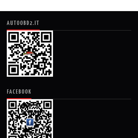
AUTOOBD2.IT
FACEBOOK