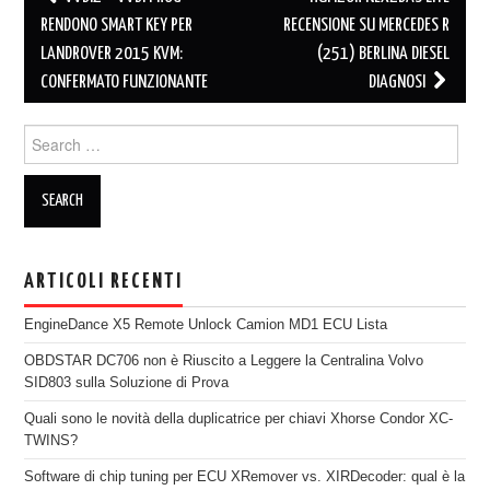
Post navigation
RENDONO SMART KEY PER
RECENSIONE SU MERCEDES R
LANDROVER 2015 KVM:
(251) BERLINA DIESEL
CONFERMATO FUNZIONANTE
DIAGNOSI
Search for:
ARTICOLI RECENTI
EngineDance X5 Remote Unlock Camion MD1 ECU Lista
OBDSTAR DC706 non è Riuscito a Leggere la Centralina Volvo
SID803 sulla Soluzione di Prova
Quali sono le novità della duplicatrice per chiavi Xhorse Condor XC-
TWINS?
Software di chip tuning per ECU XRemover vs. XIRDecoder: qual è la