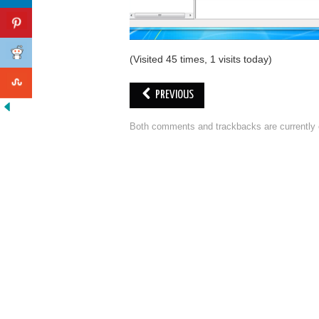
(Visited 45 times, 1 visits today)
PREVIOUS
Both comments and trackbacks are currently 