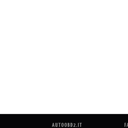
AUTOOBD2.IT
F