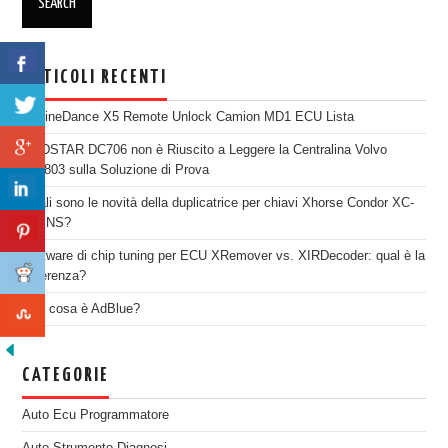
ARTICOLI RECENTI
EngineDance X5 Remote Unlock Camion MD1 ECU Lista
OBDSTAR DC706 non è Riuscito a Leggere la Centralina Volvo
SID803 sulla Soluzione di Prova
Quali sono le novità della duplicatrice per chiavi Xhorse Condor XC-
TWINS?
Software di chip tuning per ECU XRemover vs. XIRDecoder: qual è la
differenza?
Che cosa è AdBlue?
CATEGORIE
Auto Ecu Programmatore