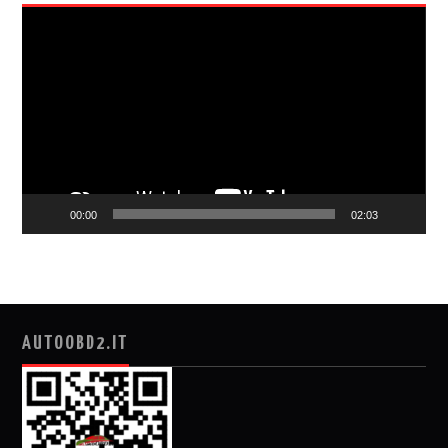
视
频
播
放
器
00:00
02:03
AUTOOBD2.IT