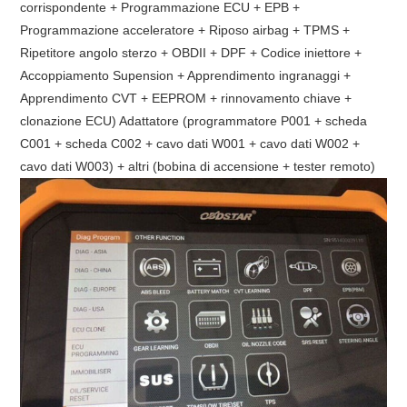
corrispondente + Programmazione ECU + EPB +
Programmazione acceleratore + Riposo airbag + TPMS +
Ripetitore angolo sterzo + OBDII + DPF + Codice iniettore +
Accoppiamento Supension + Apprendimento ingranaggi +
Apprendimento CVT + EEPROM + rinnovamento chiave +
clonazione ECU) Adattatore (programmatore P001 + scheda
C001 + scheda C002 + cavo dati W001 + cavo dati W002 +
cavo dati W003) + altri (bobina di accensione + tester remoto)