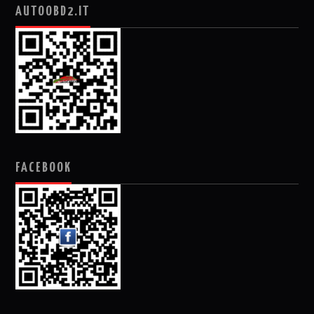
AUTOOBD2.IT
FACEBOOK