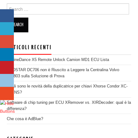
Search for:
ARTICOLI RECENTI
EngineDance X5 Remote Unlock Camion MD1 ECU Lista
OBDSTAR DC706 non è Riuscito a Leggere la Centralina Volvo
SID803 sulla Soluzione di Prova
Quali sono le novità della duplicatrice per chiavi Xhorse Condor XC-
TWINS?
Software di chip tuning per ECU XRemover vs. XIRDecoder: qual è la
differenza?
Che cosa è AdBlue?