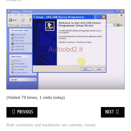
install-01
ECU PROGRAMMATORE
KEY CUTTING MACHINE
ORIGINALE OBDSTAR
ALIENTECH KESS V3
XHORSE VVDI
(Visited 79 times, 1 visits today)
PREVIOUS
NEXT
Both comments and trackbacks are currently closed.