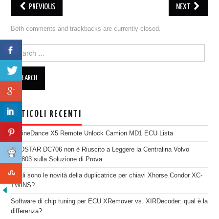
PREVIOUS
NEXT
Both comments and trackbacks are currently closed.
Search for:
ARTICOLI RECENTI
EngineDance X5 Remote Unlock Camion MD1 ECU Lista
OBDSTAR DC706 non è Riuscito a Leggere la Centralina Volvo
SID803 sulla Soluzione di Prova
Quali sono le novità della duplicatrice per chiavi Xhorse Condor XC-
TWINS?
Software di chip tuning per ECU XRemover vs. XIRDecoder: qual è la
differenza?