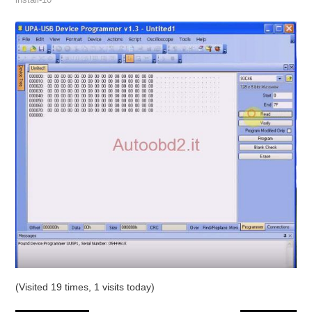
install-10
ECU PROGRAMMATORE
KEY CUTTING MACHINE
ORIGINALE OBDSTAR
ALIENTECH KESS V3
XHORSE VVDI
(Visited 19 times, 1 visits today)