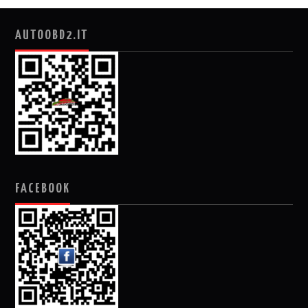
AUTOOBD2.IT
FACEBOOK